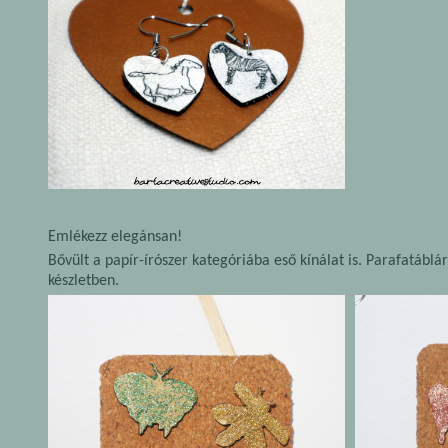
Emlékezz elegánsan!
Bővült a papír-írószer kategóriába eső kínálat is. Parafatáb
készletben.