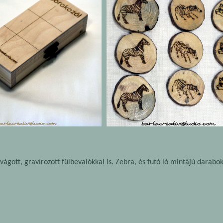
rvágott, gravírozott fülbevalókkal is. Zebra, és futó ló mintájú darab