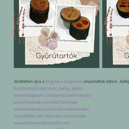
Jövőhéten újra a
blog.hu-s blogomon
olvashattok tőlem. Addig
hu.pinterest.com/szocs_barta_agnes
www.instagram.com/bartacreativestudio
www.facebook.com/bARTamuhely​
www.facebook.com/bartacreativestudio
www.tiktok.com/@bartacreativestudio
www.bartacreativestudio.com