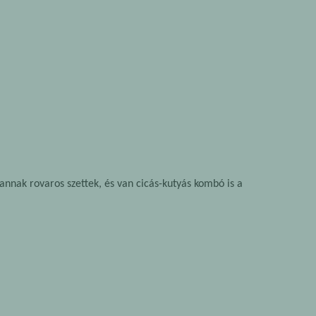
annak rovaros szettek, és van cicás-kutyás kombó is a