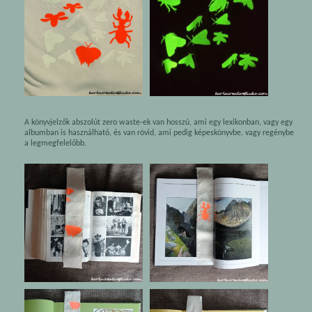
A könyvjelzők abszolút zero waste-ek van hosszú, ami egy lexikonban, vagy egy
albumban is használható, és van rövid, ami pedig képeskönyvbe, vagy regénybe
a legmegfelelőbb.