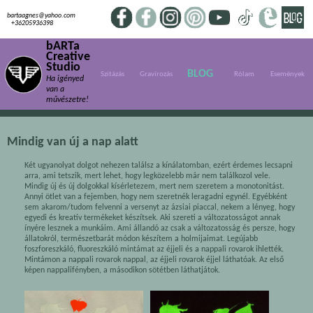
bartaagnes@yahoo.com
+36205936398
bARTa
Creative
Studio
BLOG
Szitázás
Gravírozás
Rólam
Események
Ha igényed
van a
művészetre!
Mindig van új a nap alatt
Két ugyanolyat dolgot nehezen találsz a kínálatomban, ezért érdemes lecsapni
arra, ami tetszik, mert lehet, hogy legközelebb már nem találkozol vele.
Mindig új és új dolgokkal kísérletezem, mert nem szeretem a monotonitást.
Annyi ötlet van a fejemben, hogy nem szeretnék leragadni egynél. Egyébként
sem akarom/tudom felvenni a versenyt az ázsiai piaccal, nekem a lényeg, hogy
egyedi és kreatív termékeket készítsek. Aki szereti a változatosságot annak
ínyére lesznek a munkáim. Ami állandó az csak a változatosság és persze, hogy
állatokról, természetbarát módon készítem a holmijaimat. Legújabb
foszforeszkáló, fluoreszkáló mintámat az éjjeli és a nappali rovarok ihlették.
Mintámon a nappali rovarok nappal, az éjjeli rovarok éjjel láthatóak. Az első
képen nappalifényben, a másodikon sötétben láthatjátok.